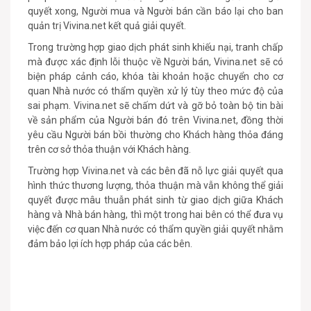
quyết xong, Người mua và Người bán cần báo lại cho ban
quản trị Vivina.net kết quả giải quyết.
Trong trường hợp giao dịch phát sinh khiếu nại, tranh chấp
mà được xác định lỗi thuộc về Người bán, Vivina.net sẽ có
biện pháp cảnh cáo, khóa tài khoản hoặc chuyển cho cơ
quan Nhà nước có thẩm quyền xử lý tùy theo mức độ của
sai phạm. Vivina.net sẽ chấm dứt và gỡ bỏ toàn bộ tin bài
về sản phẩm của Người bán đó trên Vivina.net, đồng thời
yêu cầu Người bán bồi thường cho Khách hàng thỏa đáng
trên cơ sở thỏa thuận với Khách hàng.
Trường hợp Vivina.net và các bên đã nỗ lực giải quyết qua
hình thức thương lượng, thỏa thuận mà vẫn không thể giải
quyết được mâu thuẫn phát sinh từ giao dịch giữa Khách
hàng và Nhà bán hàng, thì một trong hai bên có thể đưa vụ
việc đến cơ quan Nhà nước có thẩm quyền giải quyết nhằm
đảm bảo lợi ích hợp pháp của các bên.