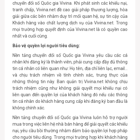
chuyển đổi số Quôc gia Vivina. Khi phát sinh các khiếu nại,
tranh chấp, Vivina.net đề cao giải pháp thương lượng, hòa
giải giữa các bên nhằm duy trì mối quan hệ, sự tin cậy của
Khách hàng vào chất lượng dịch vụ của Vivina.net. Trong
mọi trường hợp quyết định của Vivina.net là có quyền cao
nhất và cuối cùng.
Bảo vệ quyền lợi người tiêu dùng:
Nền tảng chuyển đổi số Quốc gia Vivina yêu cầu các cá
nhân khi đăng ký là thành viên, phải cung cấp đầy đủ thông
tin cá nhân có liên quan như: Họ tên, địa chỉ liên lạc, email…
và chịu trách nhiệm về tính chính xác, trung thực của
những thông tin này. Ban quản trị Vivina.net không chịu
trách nhiệm cũng như không giải quyết mọi khiếu nại có
liên quan đến quyền lợi của khách hàng đó nếu các thông
tin cá nhân do khách hàng cung cấp khi đăng ký ban đầu là
không chính xác.
Nền tảng chuyển đổi số Quốc gia Vivina luôn hỗ trợ người
mua trong việc liên hệ nhà bán hàng để giải quyết các khiếu
nại, yêu cầu bồi thường nhằm đảm bảo quyền lợi hợp pháp
cho người tiêu dùng. Trong mọi trường hợp khi khách hàng