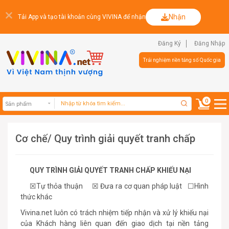
Nhận
Tải App và tạo tài khoản cùng VIVINA để nhận
Đăng Ký
Đăng Nhập
Trải nghiệm nền tảng số Quốc gia
0
Cơ chế/ Quy trình giải quyết tranh chấp
Sản phẩm
QUY TRÌNH GIẢI QUYẾT TRANH CHẤP KHIẾU NẠI
☒Tự thỏa thuận ☒ Đưa ra cơ quan pháp luật ☐Hình
thức khác
Vivina.net luôn có trách nhiệm tiếp nhận và xử lý khiếu nại
của Khách hàng liên quan đến giao dịch tại nền tảng