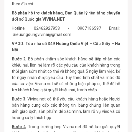
theo địa chỉ:
Bộ phận hỗ trợ khách hàng, Ban Quản lý nền tảng chuyển
đổi số Quốc gia VIVINA.NET
Hotline:
02462927958
-
0967186597
Email:
Sieuungdungvivina@gmail.com
VPGD: Tòa nhà số 349 Hoàng Quốc Việt – Cầu Giấy – Hà
Nội.
Bước 2
: Bộ phận chăm sóc khách hàng sẽ tiếp nhận các
khiếu nại, liên hệ làm rõ các yêu cầu của khách hàng trong
thời gian sớm nhất có thể và không quá 5 ngày làm việc, kể
từ ngày nhận được yêu cầu. Tùy theo tính chất và mức độ
của sự việc, Vivina.net sẽ có những biện pháp cụ thể để hỗ
trợ khách hàng giải quyết khiếu nại, tranh chấp.
Bước 3
: Vivina.net có thể yêu cầu khách hàng hoặc Người
bán hàng cung cấp các thông tin, bằng chứng liên quan
đến giao dịch, sản phẩm để xác minh, làm rõ vụ việc và có
hướng xử lý thích hợp.
Bước 4
: Trong trường hợp Vivina.net đã nỗ lực giải quyết