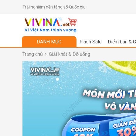
Trải nghiệm nền tảng số Quốc gia
DANH MỤC
Flash Sale
Điểm bán & G
Trang chủ
Giải khát & Đồ uống