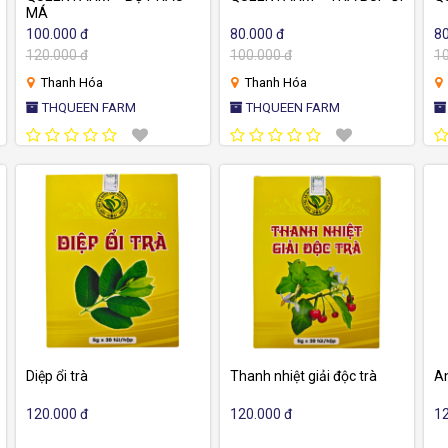
MÁ
100.000 đ
80.000 đ
80
120.000 đ
100.000 đ
10
Thanh Hóa
Thanh Hóa
THQUEEN FARM
THQUEEN FARM
Diệp ổi trà
Thanh nhiệt giải độc trà
A
120.000 đ
120.000 đ
12