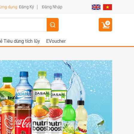
Đăng Ký
Đăng Nhập
 ứng dụng
0
ẻ Tiêu dùng tích lũy
EVoucher