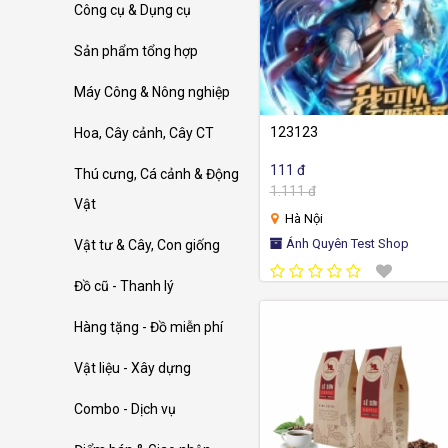
Công cụ & Dụng cụ
Sản phẩm tổng hợp
Máy Công & Nông nghiệp
123123
Hoa, Cây cảnh, Cây CT
111 đ
Thú cưng, Cá cảnh & Động
1.111 đ
Vật
Hà Nội
Ánh Quyên Test Shop
Vật tư & Cây, Con giống
Đồ cũ - Thanh lý
Hàng tặng - Đồ miễn phí
Vật liệu - Xây dựng
Combo - Dịch vụ