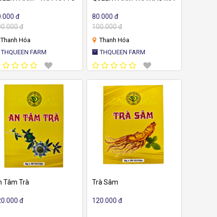
.000 đ
80.000 đ
0.000 đ
100.000 đ
Thanh Hóa
Thanh Hóa
THQUEEN FARM
THQUEEN FARM
n Tâm Trà
Trà Sâm
0.000 đ
120.000 đ