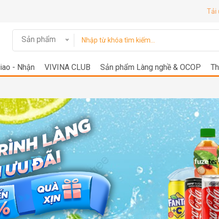
Tải
Sản phẩm
iao - Nhận
VIVINA CLUB
Sản phẩm Làng nghề & OCOP
Th