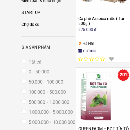
Điểm bán & Giao nhận
START UP
Cà phê Arabica mộc ( Túi
500g )
Chợ đồ cũ
275.000 đ
Hà Nội
GIÁ SẢN PHẨM
GOTINO
Tất cả
0 - 50.000
-20%
50.000 - 100.000
100.000 - 500.000
500.000 - 1.000.000
1.000.000 - 5.000.000
5.000.000 - 10.000.000
QUEEN FARM – BỘT TÍA TÔ