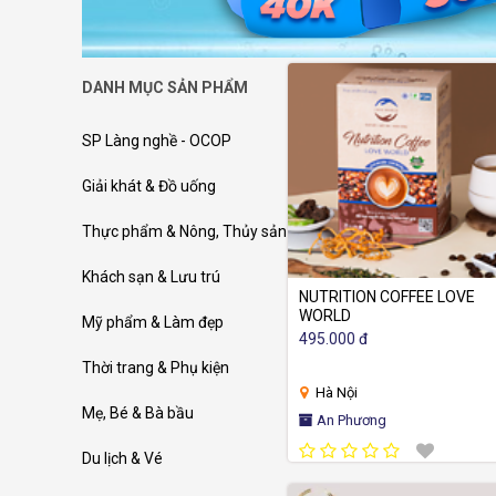
DANH MỤC SẢN PHẨM
SP Làng nghề - OCOP
Giải khát & Đồ uống
Thực phẩm & Nông, Thủy sản
Khách sạn & Lưu trú
NUTRITION COFFEE LOVE
WORLD
Mỹ phẩm & Làm đẹp
495.000 đ
Thời trang & Phụ kiện
Hà Nội
Mẹ, Bé & Bà bầu
An Phương
Du lịch & Vé