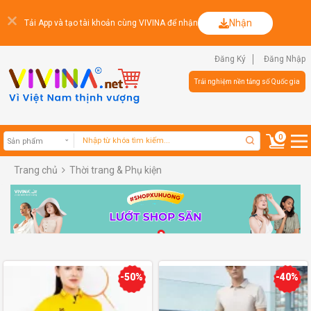
Nhận
Tải App và tạo tài khoản cùng VIVINA để nhận
Đăng Ký
Đăng Nhập
Trải nghiệm nền tảng số Quốc gia
0
Trang chủ
Thời trang & Phụ kiện
Sản phẩm
-50%
-40%