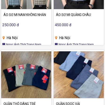
ÁO SƠ MI NAM KHÔNG NHĂN
ÁO SƠ MI QUẢNG CHÂU
250.000 đ
450.000 đ
Hà Nội
Hà Nội
Ngọc Ánh Thời Trang Nam
Ngọc Ánh Thời Trang Nam
QUẦN THÔ DÁNG TRẺ
QUẦN SOOC VẢI