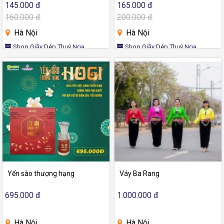
145.000 đ
165.000 đ
160.000 đ
200.000 đ
Hà Nội
Hà Nội
Shop Giầy Dép Thuý Nga
Shop Giầy Dép Thuý Nga
Yến sào thượng hạng
Váy Ba Rang
695.000 đ
1.000.000 đ
Hà Nội
Hà Nội