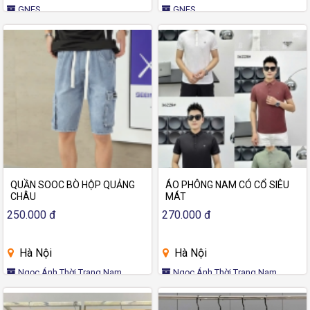
GNES
GNES
QUẦN SOOC BÒ HỘP QUẢNG
ÁO PHÔNG NAM CÓ CỔ SIÊU
CHÂU
MÁT
250.000 đ
270.000 đ
Hà Nội
Hà Nội
Ngọc Ánh Thời Trang Nam
Ngọc Ánh Thời Trang Nam