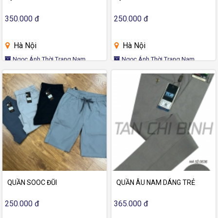
350.000 đ
250.000 đ
Hà Nội
Hà Nội
Ngọc Ánh Thời Trang Nam
Ngọc Ánh Thời Trang Nam
QUẦN SOOC ĐŨI
QUẦN ÂU NAM DÁNG TRẺ
250.000 đ
365.000 đ