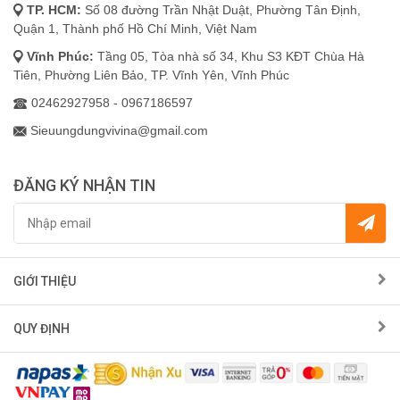
TP. HCM:
Số 08 đường Trần Nhật Duật, Phường Tân Định,
Quận 1, Thành phố Hồ Chí Minh, Việt Nam
Vĩnh Phúc:
Tầng 05, Tòa nhà số 34, Khu S3 KĐT Chùa Hà
Tiên, Phường Liên Bảo, TP. Vĩnh Yên, Vĩnh Phúc
02462927958 - 0967186597
Sieuungdungvivina@gmail.com
ĐĂNG KÝ NHẬN TIN
GIỚI THIỆU
QUY ĐỊNH