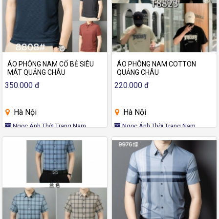
ÁO PHÔNG NAM CỔ BẺ SIÊU
ÁO PHÔNG NAM COTTON
MÁT QUẢNG CHÂU
QUẢNG CHÂU
350.000 đ
220.000 đ
Hà Nội
Hà Nội
Ngọc Ánh Thời Trang Nam
Ngọc Ánh Thời Trang Nam