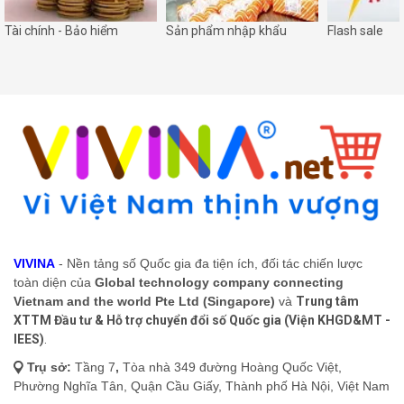
Tài chính - Bảo hiểm
Sản phẩm nhập khẩu
Flash sale
VIVINA
- Nền tảng số Quốc gia đa tiện ích, đối tác chiến lược
toàn diện của
Global technology company connecting
Vietnam and the world Pte Ltd (Singapore)
và
Trung tâm
XTTM Đầu tư & Hỗ trợ chuyển đổi số Quốc gia (Viện KHGD&MT -
IEES)
.
Trụ sở:
Tầng 7
,
Tòa nhà 349 đường Hoàng Quốc Việt,
Phường Nghĩa Tân, Quận Cầu Giấy, Thành phố Hà Nội, Việt Nam