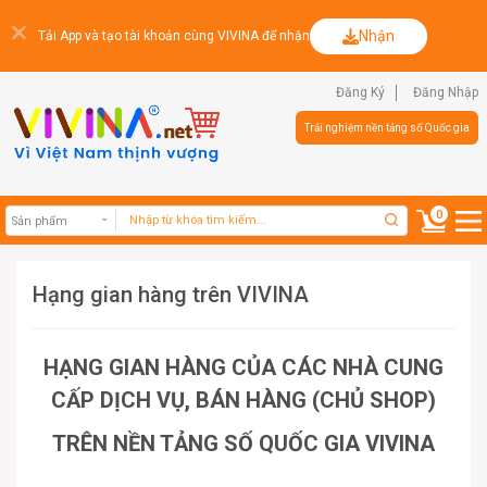
Nhận
Tải App và tạo tài khoản cùng VIVINA để nhận
Đăng Ký
Đăng Nhập
Trải nghiệm nền tảng số Quốc gia
0
Hạng gian hàng trên VIVINA
Sản phẩm
HẠNG GIAN HÀNG CỦA CÁC NHÀ CUNG
CẤP DỊCH VỤ, BÁN HÀNG (CHỦ SHOP)
TRÊN NỀN TẢNG SỐ QUỐC GIA VIVINA