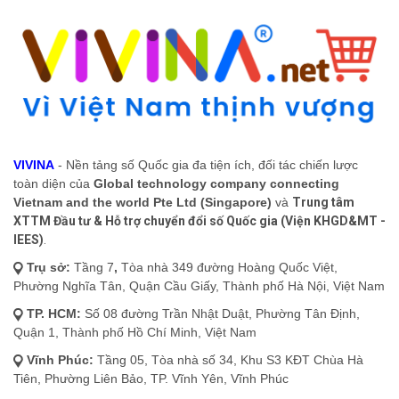
VIVINA
- Nền tảng số Quốc gia đa tiện ích, đối tác chiến lược
toàn diện của
Global technology company connecting
Vietnam and the world Pte Ltd (Singapore)
và
Trung tâm
XTTM Đầu tư & Hỗ trợ chuyển đổi số Quốc gia (Viện KHGD&MT -
IEES)
.
Trụ sở:
Tầng 7
,
Tòa nhà 349 đường Hoàng Quốc Việt,
Phường Nghĩa Tân, Quận Cầu Giấy, Thành phố Hà Nội, Việt Nam
TP. HCM:
Số 08 đường Trần Nhật Duật, Phường Tân Định,
Quận 1, Thành phố Hồ Chí Minh, Việt Nam
Vĩnh Phúc:
Tầng 05, Tòa nhà số 34, Khu S3 KĐT Chùa Hà
Tiên, Phường Liên Bảo, TP. Vĩnh Yên, Vĩnh Phúc