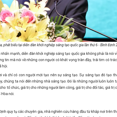
a, phát biểu tại diễn đàn khởi nghiệp sáng tạo quốc gia lần thứ 6 - Bình Định
ia nhấn mạnh, diễn đàn khởi nghiệp sáng tạo quốc gia không phải là nói 
g tin mà nói về những con người có khát vọng tràn đầy, trái tim có trá
 hội.
i và chỉ có con người mới tạo nên sự sáng tạo. Sự sáng tạo đó tạo t
y, chúng ta nói đến những nhà sáng tạo. Đó là những người luôn luôn 
 cho tổ chức, giá trị cho những người làm công, giá trị cho đối tác, giá trị
S Hòa nói.
Định quy tụ các chuyên gia, nhà nghiên cứu hàng đầu từ khắp nơi trên thế