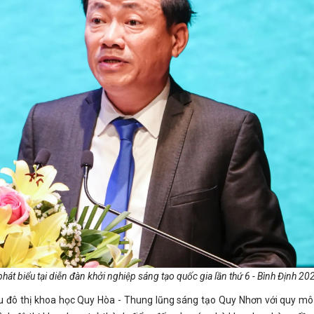
át biểu tại diễn đàn khởi nghiệp sáng tạo quốc gia lần thứ 6 - Bình Định 20
u đô thị khoa học Quy Hòa - Thung lũng sáng tạo Quy Nhơn với quy mô