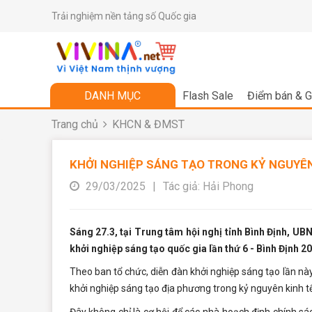
Trải nghiệm nền tảng số Quốc gia
DANH MỤC
Flash Sale
Điểm bán & G
Trang chủ
KHCN & ĐMST
KHỞI NGHIỆP SÁNG TẠO TRONG KỶ NGUYÊN
29/03/2025
|
Tác giả: Hải Phong
Sáng 27.3, tại Trung tâm hội nghị tỉnh Bình Định, UBN
khởi nghiệp sáng tạo quốc gia lần thứ 6 - Bình Định 2
Theo ban tổ chức, diễn đàn khởi nghiệp sáng tạo lần này 
khởi nghiệp sáng tạo địa phương trong kỷ nguyên kinh tế