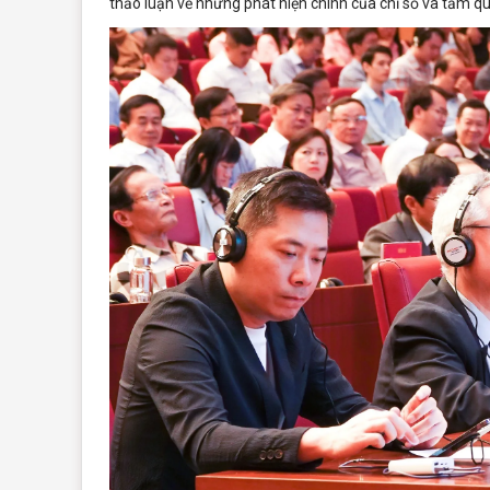
thảo luận về những phát hiện chính của chỉ số và tầm quan