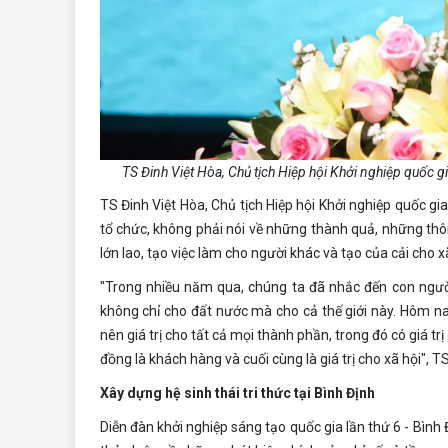
TS Đinh Việt Hòa, Chủ tịch Hiệp hội Khởi nghiệp quốc gi
TS Đinh Việt Hòa, Chủ tịch Hiệp hội Khởi nghiệp quốc g
tổ chức, không phải nói về những thành quả, những thôn
lớn lao, tạo việc làm cho người khác và tạo của cải cho xã
"Trong nhiều năm qua, chúng ta đã nhắc đến con ngườ
không chỉ cho đất nước mà cho cả thế giới này. Hôm na
nên giá trị cho tất cả mọi thành phần, trong đó có giá trị
đồng là khách hàng và cuối cùng là giá trị cho xã hội", T
Xây dựng hệ sinh thái tri thức tại Bình Định
Diễn đàn khởi nghiệp sáng tạo quốc gia lần thứ 6 - Bình 