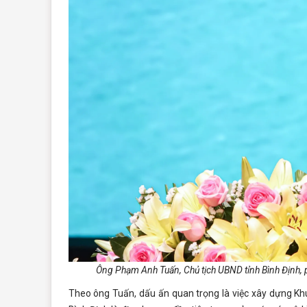
Ông Phạm Anh Tuấn, Chủ tịch UBND tỉnh Bình Định, ph
Theo ông Tuấn, dấu ấn quan trọng là việc xây dựng Kh