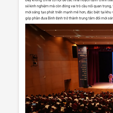
Đây không chỉ là cơ hội để các nhà hoạch định chính sá
sẻ kinh nghiệm mà còn đóng vai trò cầu nối quan trọng, t
mới sáng tạo phát triển mạnh mẽ hơn, đặc biệt tại khu
góp phần đưa Bình Định trở thành trung tâm đổi mới sáng 