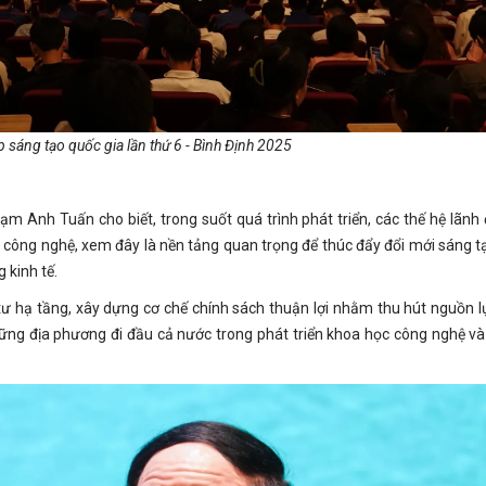
 sáng tạo quốc gia lần thứ 6 - Bình Định 2025
ạm Anh Tuấn cho biết, trong suốt quá trình phát triển, các thế hệ lãnh 
 công nghệ, xem đây là nền tảng quan trọng để thúc đẩy đổi mới sáng t
 kinh tế.
tư hạ tầng, xây dựng cơ chế chính sách thuận lợi nhằm thu hút nguồn l
ững địa phương đi đầu cả nước trong phát triển khoa học công nghệ và