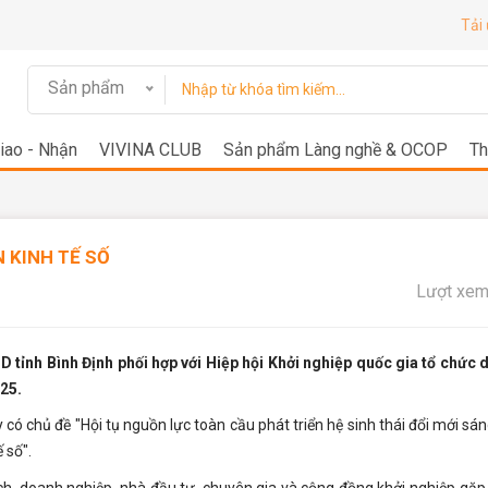
Tải
Sản phẩm
iao - Nhận
VIVINA CLUB
Sản phẩm Làng nghề & OCOP
Th
 KINH TẾ SỐ
Lượt xem
D tỉnh Bình Định phối hợp với Hiệp hội Khởi nghiệp quốc gia tổ chức 
025.
có chủ đề "Hội tụ nguồn lực toàn cầu phát triển hệ sinh thái đổi mới sán
 số".