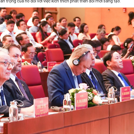
 trọng của nó đối với việc kích thích phát triển đổi mới sáng tạo.