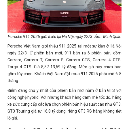
Porsche 911 2025 giới thiệu tại Hà Nội ngày 22/3. Ảnh: Minh Quân
Porsche Việt Nam giới thiệu 911 2025 tại một sự kiện ở Hà Nội
ngày 22/3. Ở phiên bản mới, 911 bán ra 6 phiên bản, gồm
Carrera, Carrera T, Carrera S, Carrera GTS, Carrera 4 GTS,
Targa 4 GTS. Giá 8,87-13,59 tỷ đồng. Mức giá này chưa bao
gồm tùy chọn. Khách Việt Nam đặt mua 911 2025 phải chờ 6-8
tháng.
Điểm đáng chú ý nhất của phiên bản mới nằm ở bản GTS với
công nghệ hybrid. Với những khách hàng đam mê tốc độ, hãng
xe Đức cung cấp các lựa chọn phiên bản hiệu suất cao như GT3,
GT3 Touring giá từ 16,8 tỷ đồng, riêng GT3 RS hãng không tiết
lộ giá.