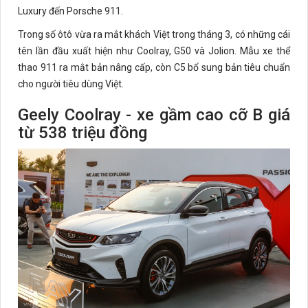
Luxury đến Porsche 911.
Trong số ôtô vừa ra mắt khách Việt trong tháng 3, có những cái
tên lần đầu xuất hiện như Coolray, G50 và Jolion. Mẫu xe thể
thao 911 ra mắt bản nâng cấp, còn C5 bổ sung bản tiêu chuẩn
cho người tiêu dùng Việt.
Geely Coolray - xe gầm cao cỡ B giá
từ 538 triệu đồng