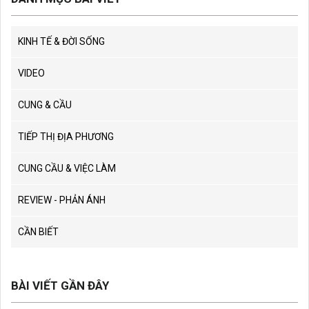
KINH TẾ & ĐỜI SỐNG
VIDEO
CUNG & CẦU
TIẾP THỊ ĐỊA PHƯƠNG
CUNG CẦU & VIỆC LÀM
REVIEW - PHẢN ÁNH
CẦN BIẾT
BÀI VIẾT GẦN ĐÂY