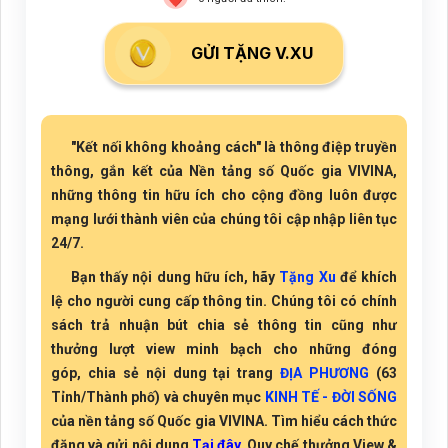
GỬI TẶNG V.XU
"Kết nối không khoảng cách" là thông điệp truyền
thông, gắn kết của Nền tảng số Quốc gia VIVINA,
những thông tin hữu ích cho cộng đồng luôn được
mạng lưới thành viên của chúng tôi cập nhập liên tục
24/7.
Bạn thấy nội dung hữu ích, hãy
Tặng Xu
để khích
lệ cho người cung cấp thông tin. Chúng tôi có chính
sách trả nhuận bút chia sẻ thông tin cũng như
thưởng lượt view minh bạch cho những đóng
góp, chia sẻ nội dung tại trang
ĐỊA PHƯƠNG
(63
Tỉnh/Thành phố) và chuyên mục
KINH TẾ - ĐỜI SỐNG
của nền tảng số Quốc gia VIVINA. Tìm hiểu cách thức
đăng và gửi nội dung
Tại đây
. Quy chế thưởng View &