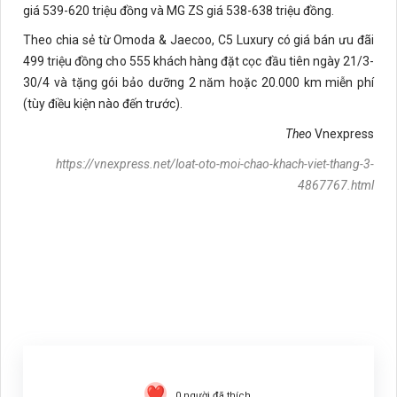
giá 539-620 triệu đồng và MG ZS giá 538-638 triệu đồng.
Theo chia sẻ từ Omoda & Jaecoo, C5 Luxury có giá bán ưu đãi
499 triệu đồng cho 555 khách hàng đặt cọc đầu tiên ngày 21/3-
30/4 và tặng gói bảo dưỡng 2 năm hoặc 20.000 km miễn phí
(tùy điều kiện nào đến trước).
Theo
Vnexpress
https://vnexpress.net/loat-oto-moi-chao-khach-viet-thang-3-
4867767.html
0
người đã thích.