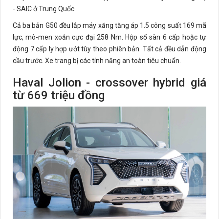
- SAIC ở Trung Quốc.
Cả ba bản G50 đều lắp máy xăng tăng áp 1.5 công suất 169 mã
lực, mô-men xoắn cực đại 258 Nm. Hộp số sàn 6 cấp hoặc tự
động 7 cấp ly hợp ướt tùy theo phiên bản. Tất cả đều dẫn động
cầu trước. Xe trang bị các tính năng an toàn tiêu chuẩn.
Haval Jolion - crossover hybrid giá
từ 669 triệu đồng