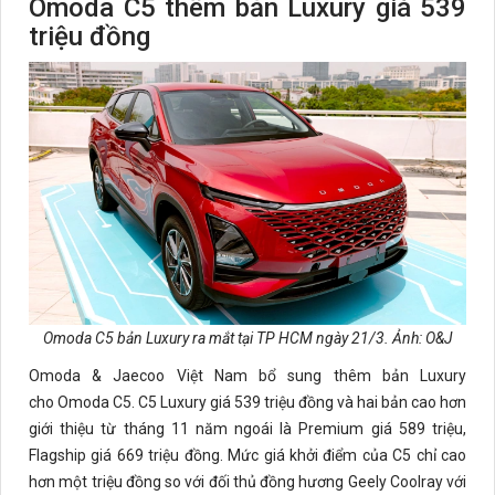
Omoda C5 thêm bản Luxury giá 539
triệu đồng
Omoda C5 bản Luxury ra mắt tại TP HCM ngày 21/3. Ảnh: O&J
Omoda & Jaecoo Việt Nam bổ sung thêm bản Luxury
cho Omoda C5. C5 Luxury giá 539 triệu đồng và hai bản cao hơn
giới thiệu từ tháng 11 năm ngoái là Premium giá 589 triệu,
Flagship giá 669 triệu đồng. Mức giá khởi điểm của C5 chỉ cao
hơn một triệu đồng so với đối thủ đồng hương Geely Coolray với