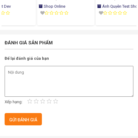
Shop Online
Ánh Quyên Test Shop
Ánh 
ĐÁNH GIÁ SẢN PHẨM
Để lại đánh giá của bạn
Xếp hạng: