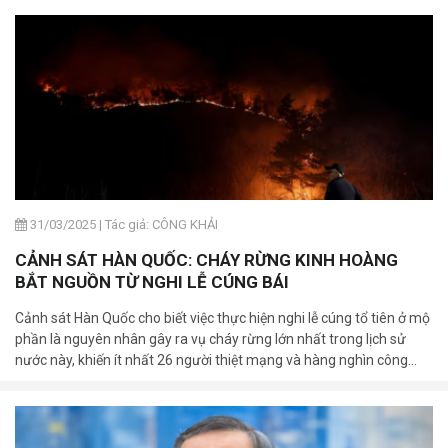
31/03/2025
|
Tác giả: CÔNG KHẢI
CẢNH SÁT HÀN QUỐC: CHÁY RỪNG KINH HOÀNG
BẮT NGUỒN TỪ NGHI LỄ CÚNG BÁI
Cảnh sát Hàn Quốc cho biết việc thực hiện nghi lễ cúng tổ tiên ở mộ
phần là nguyên nhân gây ra vụ cháy rừng lớn nhất trong lịch sử
nước này, khiến ít nhất 26 người thiệt mạng và hàng nghìn công
trình bị thiêu rụi.