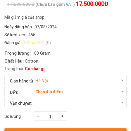
17.500.000Đ
17.500.000 đ
(Chưa bao gồm VAT)
Mã giảm giá của shop
Ngày đăng bán : 07/08/2024
Số lượt xem: 455
Đánh giá:
(0)
Trọng lượng:
100 Gram
Chất liệu:
Cotton
Trạng thái:
Còn hàng
Hà Nội
Chọn địa điểm
Số lượng: