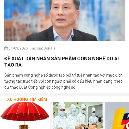
31/03/2025
|
Tác giả: Sơn Hà
ĐỀ XUẤT DÁN NHÃN SẢN PHẨM CÔNG NGHỆ DO AI
TẠO RA
Sản phẩm công nghệ số được tạo bởi trí tuệ nhân tạo với mục đích
tương tác trực tiếp với con người phải có dấu hiệu nhận dạng, theo
dự thảo Luật Công nghiệp công nghệ số.
XU HƯỚNG TÌM KIẾM