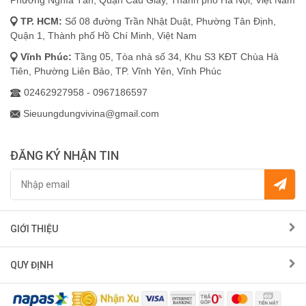
TP. HCM:
Số 08 đường Trần Nhật Duật, Phường Tân Định,
Quận 1, Thành phố Hồ Chí Minh, Việt Nam
Vĩnh Phúc:
Tầng 05, Tòa nhà số 34, Khu S3 KĐT Chùa Hà
Tiên, Phường Liên Bảo, TP. Vĩnh Yên, Vĩnh Phúc
02462927958 - 0967186597
Sieuungdungvivina@gmail.com
ĐĂNG KÝ NHẬN TIN
GIỚI THIỆU
QUY ĐỊNH